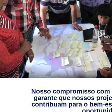
Nosso compromisso com as
garante que nossos proj
contribuam para o bem-est
oportunid