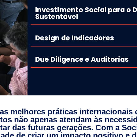
Investimento Social para o
Sustentável
Design de Indicadores
Due Diligence e Auditorias
 melhores práticas internacionais e
etos não apenas atendam às necessi
ar das futuras gerações. Com a Soc
ade de criar um impacto positivo e 