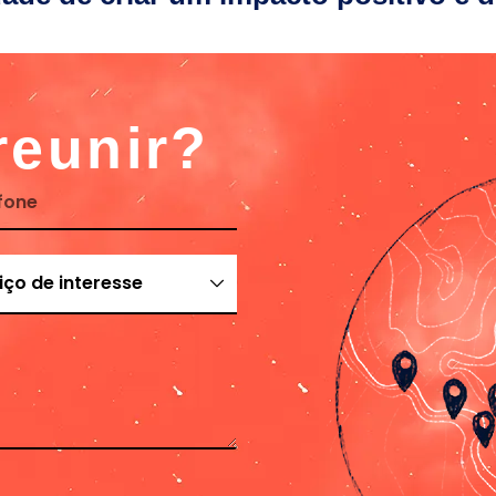
reunir?