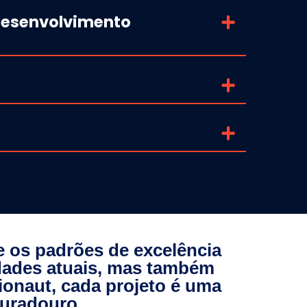
 Desenvolvimento
 os padrões de excelência
dades atuais, mas também
ionaut, cada projeto é uma
duradouro.