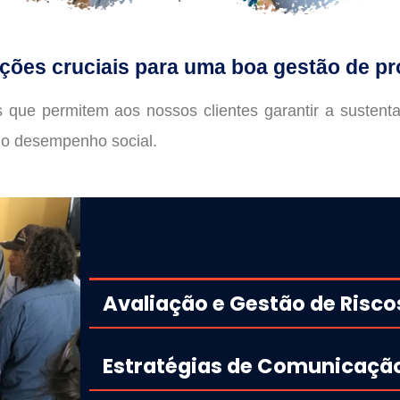
ções cruciais para uma boa gestão de pr
ue permitem aos nossos clientes garantir a sustentabi
do desempenho social.
Avaliação e Gestão de Risc
Estratégias de Comunicaçã