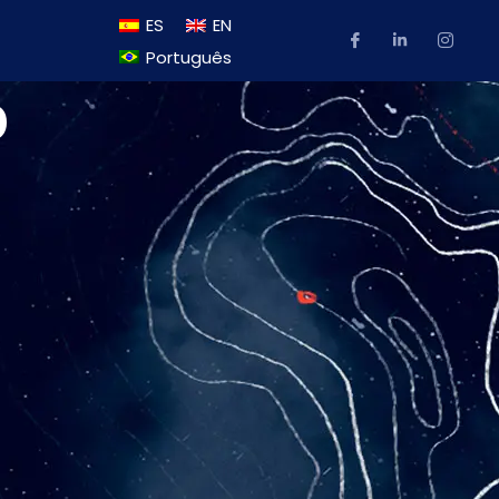
ES
EN
Português
o