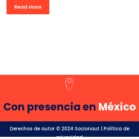
Read more
Con presencia en
México
Derechos de autor © 2024 Socionaut |
Política de
privacidad